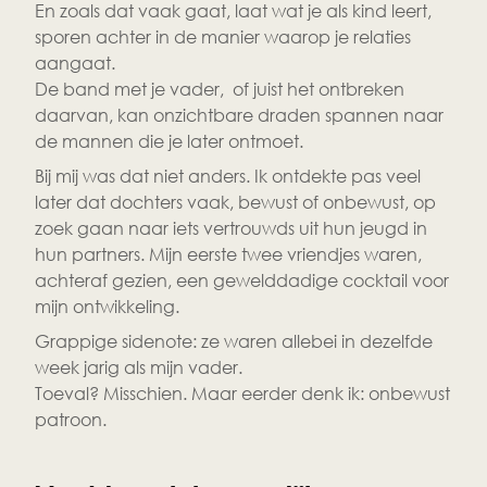
En zoals dat vaak gaat, laat wat je als kind leert,
sporen achter in de manier waarop je relaties 
aangaat.
De band met je vader,  of juist het ontbreken 
daarvan, kan onzichtbare draden spannen naar 
de mannen die je later ontmoet.
Bij mij was dat niet anders. Ik ontdekte pas veel 
later dat dochters vaak, bewust of onbewust, op 
zoek gaan naar iets vertrouwds uit hun jeugd in 
hun partners. Mijn eerste twee vriendjes waren, 
achteraf gezien, een gewelddadige cocktail voor 
mijn ontwikkeling.
Grappige sidenote: ze waren allebei in dezelfde 
week jarig als mijn vader.
Toeval? Misschien. Maar eerder denk ik: onbewust 
patroon.