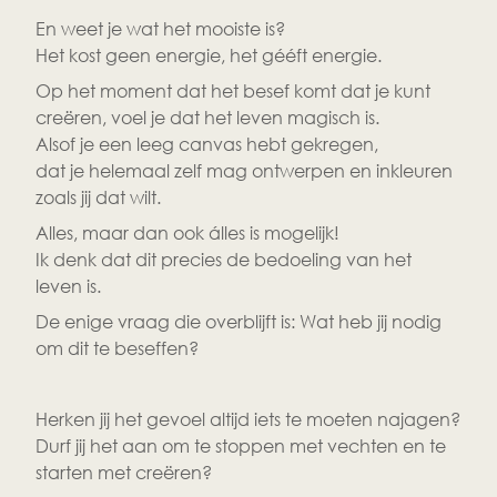
En weet je wat het mooiste is?
Het kost geen energie, het gééft energie.
Op het moment dat het besef komt dat je kunt 
creëren, voel je dat het leven magisch is.
Alsof je een leeg canvas hebt gekregen,
dat je helemaal zelf mag ontwerpen en inkleuren 
zoals jij dat wilt.
Alles, maar dan ook álles is mogelijk!
Ik denk dat dit precies de bedoeling van het 
leven is.
De enige vraag die overblijft is: Wat heb jij nodig 
om dit te beseffen?
Herken jij het gevoel altijd iets te moeten najagen?
Durf jij het aan om te stoppen met vechten en te 
starten met creëren?