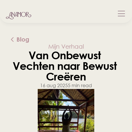
Blog
Mijn Verhaal
Van Onbewust 
Vechten naar Bewust 
Creëren
16 aug 2025
5 min read