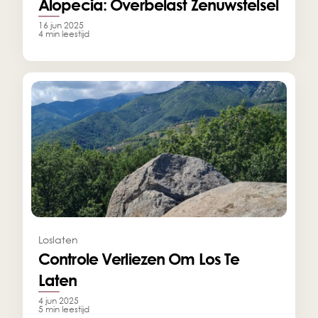
Alopecia: Overbelast Zenuwstelsel
16 jun 2025
4 min leestijd
Loslaten
Controle Verliezen Om Los Te 
Laten
4 jun 2025
5 min leestijd